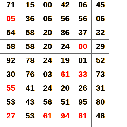
71
15
00
42
06
45
05
36
06
56
56
06
54
58
20
86
37
32
58
58
20
24
00
29
92
78
24
19
01
52
30
76
03
61
33
73
55
41
24
20
26
31
53
43
56
51
95
80
27
53
61
94
61
46