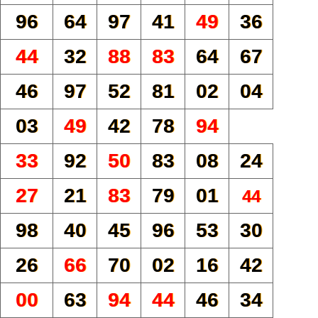
96
64
97
41
49
36
44
32
88
83
64
67
46
97
52
81
02
04
03
49
42
78
94
33
92
50
83
08
24
27
21
83
79
01
44
98
40
45
96
53
30
26
66
70
02
16
42
00
63
94
44
46
34