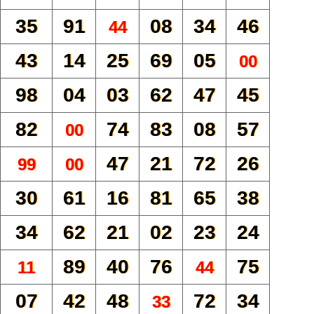
35
91
08
34
46
44
43
14
25
69
05
00
98
04
03
62
47
45
82
74
83
08
57
00
47
21
72
26
99
00
30
61
16
81
65
38
34
62
21
02
23
24
89
40
76
75
11
44
07
42
48
72
34
33