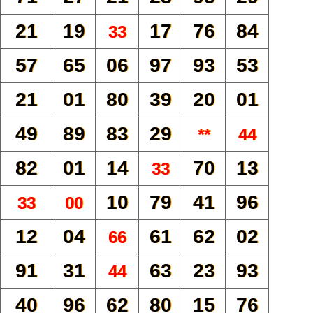
21
19
17
76
84
33
57
65
06
97
93
53
21
01
80
39
20
01
49
89
83
29
**
44
82
01
14
70
13
33
10
79
41
96
33
00
12
04
61
62
02
66
91
31
63
23
93
44
40
96
62
80
15
76