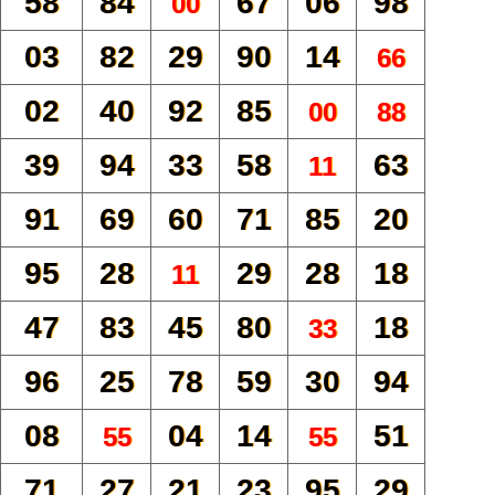
58
84
67
06
98
00
03
82
29
90
14
66
02
40
92
85
00
88
39
94
33
58
63
11
91
69
60
71
85
20
95
28
29
28
18
11
47
83
45
80
18
33
96
25
78
59
30
94
08
04
14
51
55
55
71
27
21
23
95
29