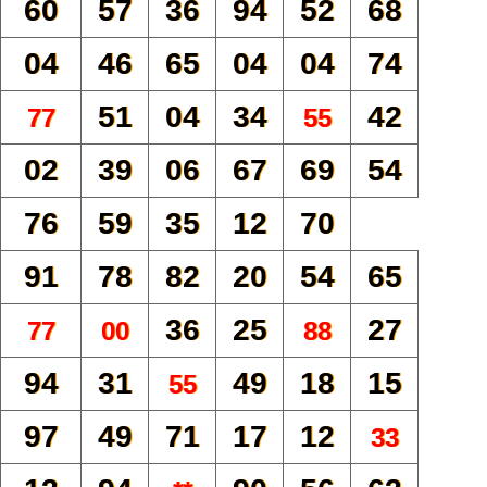
60
57
36
94
52
68
04
46
65
04
04
74
51
04
34
42
77
55
02
39
06
67
69
54
76
59
35
12
70
91
78
82
20
54
65
36
25
27
77
00
88
94
31
49
18
15
55
97
49
71
17
12
33