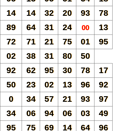
14
14
32
20
93
78
89
64
31
24
13
00
72
71
21
75
01
95
02
38
31
80
50
92
62
95
30
78
17
50
23
02
13
96
92
0
34
57
21
93
97
34
06
94
06
03
49
95
75
69
14
64
96