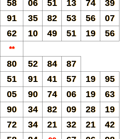
58
06
51
13
74
39
91
35
82
53
56
07
62
10
49
51
19
56
**
80
52
84
87
51
91
41
57
19
95
05
90
74
06
19
63
90
34
82
09
28
19
72
34
21
32
21
42