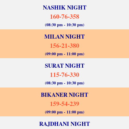
NASHIK NIGHT
160-76-358
(08:30 pm - 10:30 pm)
MILAN NIGHT
156-21-380
(09:00 pm - 11:00 pm)
SURAT NIGHT
115-76-330
(08:30 pm - 10:30 pm)
BIKANER NIGHT
159-54-239
(09:00 pm - 11:00 pm)
RAJDHANI NIGHT