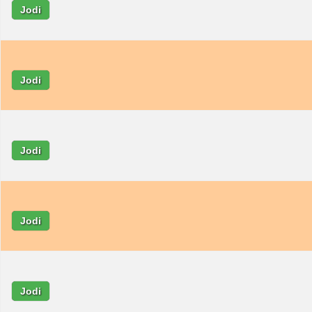
Jodi
Jodi
Jodi
Jodi
Jodi