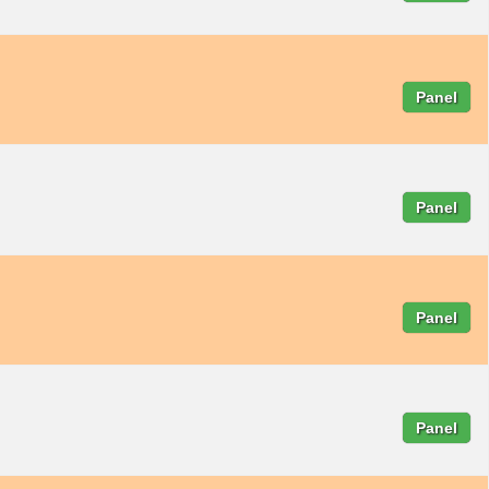
Panel
Panel
Panel
Panel