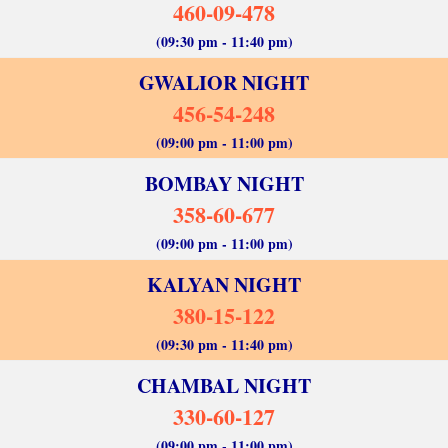
460-09-478
(09:30 pm - 11:40 pm)
GWALIOR NIGHT
456-54-248
(09:00 pm - 11:00 pm)
BOMBAY NIGHT
358-60-677
(09:00 pm - 11:00 pm)
KALYAN NIGHT
380-15-122
(09:30 pm - 11:40 pm)
CHAMBAL NIGHT
330-60-127
(09:00 pm - 11:00 pm)