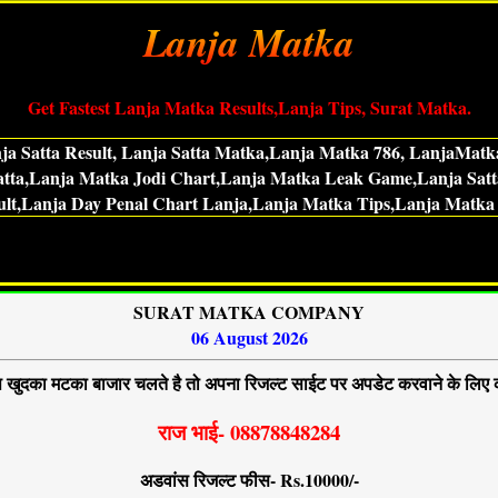
Lanja Matka
Get Fastest Lanja Matka Results,Lanja Tips, Surat Matka.
ja Satta Result, Lanja Satta Matka,Lanja Matka 786, LanjaMatk
atta,Lanja Matka Jodi Chart,Lanja Matka Leak Game,Lanja Satta
ult,Lanja Day Penal Chart Lanja,Lanja Matka Tips,Lanja Matka 
SURAT MATKA COMPANY
06 August 2026
खुदका मटका बाजार चलते है तो अपना रिजल्ट साईट पर अपडेट करवाने के लिए 
राज भाई- 08878848284
अडवांस रिजल्ट फीस- Rs.10000/-