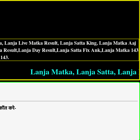
a, Lanja Live Matka Result, Lanja Satta King, Lanja Matka Aaj
 Result,Lanja Day Result,Lanja Satta Fix Ank,Lanja Matka 143
143.
Lanja Matka, Lanja Satta, Lanja Day R
कॉल करे-