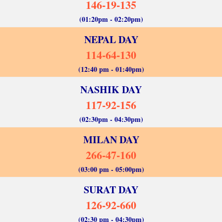
146-19-135
(01:20pm - 02:20pm)
NEPAL DAY
114-64-130
(12:40 pm - 01:40pm)
NASHIK DAY
117-92-156
(02:30pm - 04:30pm)
MILAN DAY
266-47-160
(03:00 pm - 05:00pm)
SURAT DAY
126-92-660
(02:30 pm - 04:30pm)