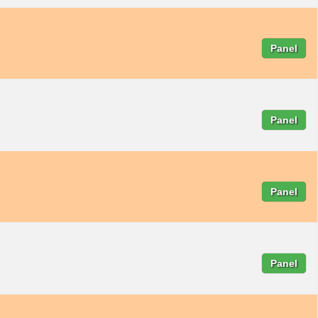
Panel
Panel
Panel
Panel