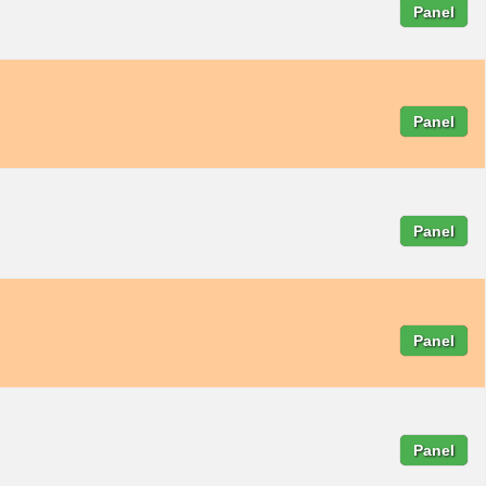
Panel
Panel
Panel
Panel
Panel