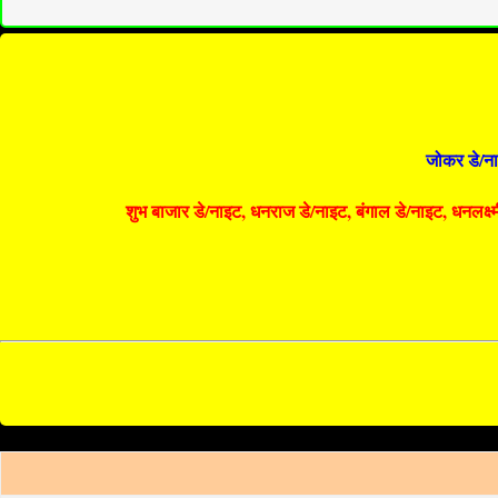
जोकर डे/ना
शुभ बाजार डे/नाइट, धनराज डे/नाइट, बंगाल डे/नाइट, धनलक्ष्मी 