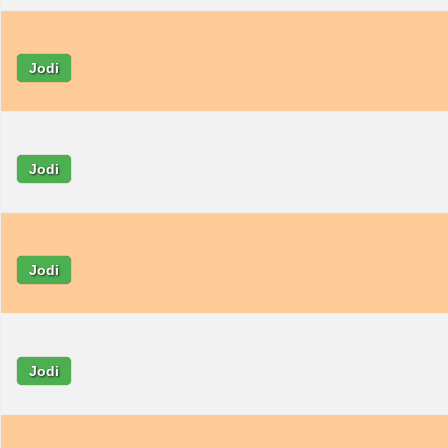
Jodi
Jodi
Jodi
Jodi