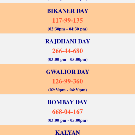
BIKANER DAY
117-99-135
(02:30pm - 04:30 pm)
RAJDHANI DAY
266-44-680
(03:00 pm - 05:00pm)
GWALIOR DAY
126-99-360
(02:30pm - 04:30pm)
BOMBAY DAY
668-04-167
(03:00 pm - 05:00pm)
KALYAN