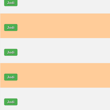
Jodi
Jodi
Jodi
Jodi
Jodi