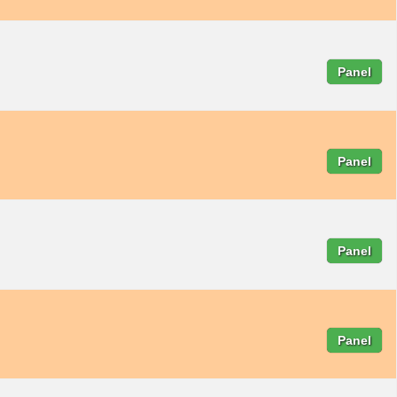
Panel
Panel
Panel
Panel