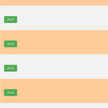
Jodi
Jodi
Jodi
Jodi