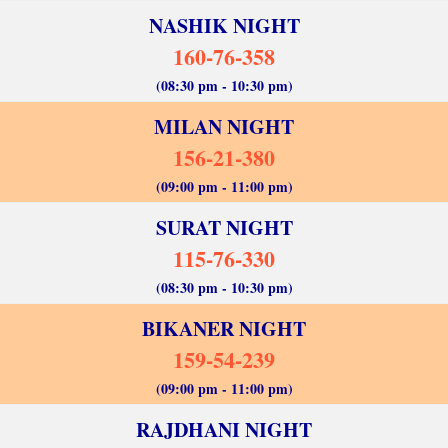
NASHIK NIGHT
160-76-358
(08:30 pm - 10:30 pm)
MILAN NIGHT
156-21-380
(09:00 pm - 11:00 pm)
SURAT NIGHT
115-76-330
(08:30 pm - 10:30 pm)
BIKANER NIGHT
159-54-239
(09:00 pm - 11:00 pm)
RAJDHANI NIGHT