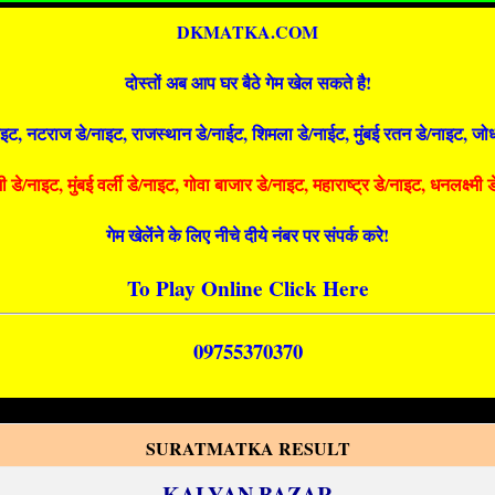
DKMATKA.COM
दोस्तों अब आप घर बैठे गेम खेल सकते है!
इट, नटराज डे/नाइट, राजस्थान डे/नाईट, शिमला डे/नाईट, मुंबई रतन डे/नाइट, जोध
डे/नाइट, मुंबई वर्ली डे/नाइट, गोवा बाजार डे/नाइट, महाराष्ट्र डे/नाइट, धनलक्ष्मी
गेम खेलेंने के लिए नीचे दीये नंबर पर संपर्क करे!
To Play Online Click Here
09755370370
SURATMATKA RESULT
KALYAN BAZAR