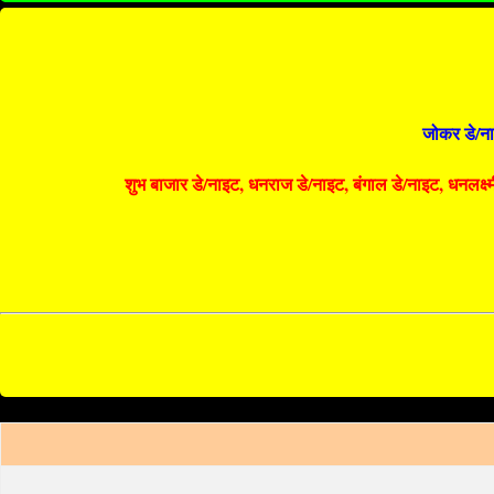
जोकर डे/ना
शुभ बाजार डे/नाइट, धनराज डे/नाइट, बंगाल डे/नाइट, धनलक्ष्मी 