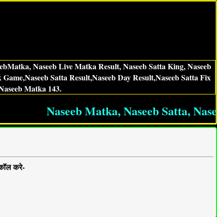
eebMatka, Naseeb Live Matka Result, Naseeb Satta King, Naseeb
Game,Naseeb Satta Result,Naseeb Day Result,Naseeb Satta Fix
Naseeb Matka 143.
Naseeb Matka, Naseeb Satta, Naseeb Da
कॉल करे-