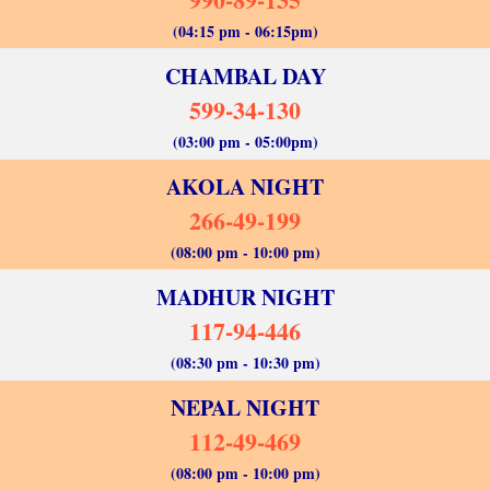
(04:15 pm - 06:15pm)
CHAMBAL DAY
599-34-130
(03:00 pm - 05:00pm)
AKOLA NIGHT
266-49-199
(08:00 pm - 10:00 pm)
MADHUR NIGHT
117-94-446
(08:30 pm - 10:30 pm)
NEPAL NIGHT
112-49-469
(08:00 pm - 10:00 pm)