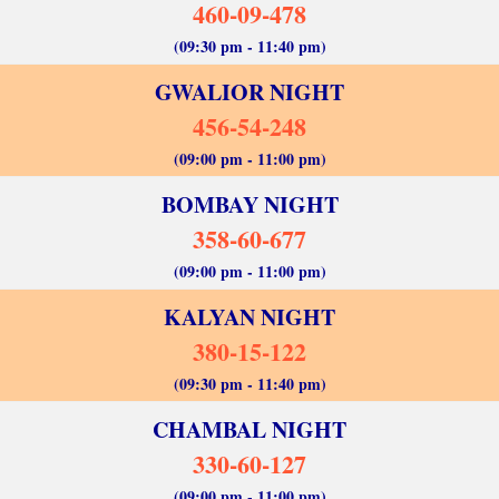
460-09-478
(09:30 pm - 11:40 pm)
GWALIOR NIGHT
456-54-248
(09:00 pm - 11:00 pm)
BOMBAY NIGHT
358-60-677
(09:00 pm - 11:00 pm)
KALYAN NIGHT
380-15-122
(09:30 pm - 11:40 pm)
CHAMBAL NIGHT
330-60-127
(09:00 pm - 11:00 pm)