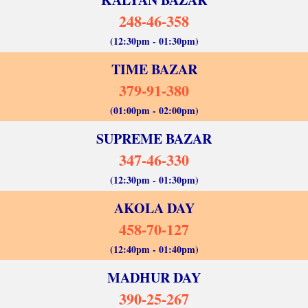
248-46-358
(12:30pm - 01:30pm)
TIME BAZAR
379-91-380
(01:00pm - 02:00pm)
SUPREME BAZAR
347-46-330
(12:30pm - 01:30pm)
AKOLA DAY
458-70-127
(12:40pm - 01:40pm)
MADHUR DAY
390-25-267