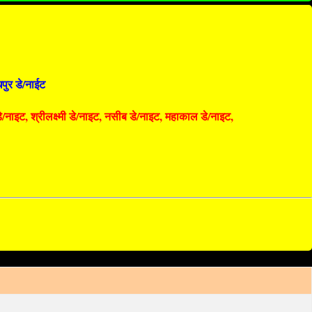
पुर डे/नाईट
 डे/नाइट, श्रीलक्ष्मी डे/नाइट, नसीब डे/नाइट, महाकाल डे/नाइट,