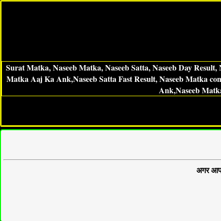
Surat Matka, Naseeb Matka, Naseeb Satta, Naseeb Day Result, 
Matka Aaj Ka Ank,Naseeb Satta Fast Result, Naseeb Matka co
Ank,Naseeb Matka
अगर आप 