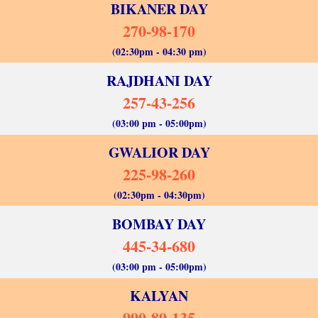
BIKANER DAY
270-98-170
(02:30pm - 04:30 pm)
RAJDHANI DAY
257-43-256
(03:00 pm - 05:00pm)
GWALIOR DAY
225-98-260
(02:30pm - 04:30pm)
BOMBAY DAY
445-34-680
(03:00 pm - 05:00pm)
KALYAN
990-89-135