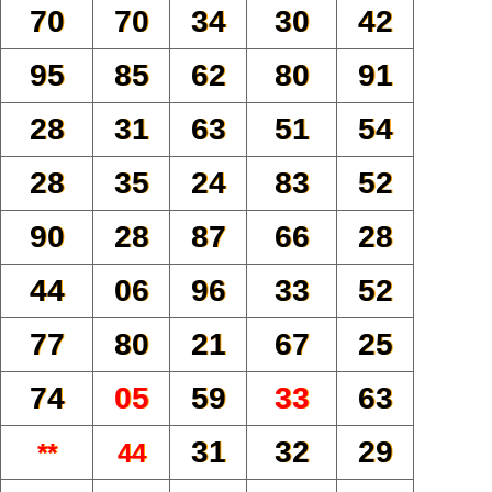
70
70
34
30
42
95
85
62
80
91
28
31
63
51
54
28
35
24
83
52
90
28
87
66
28
44
06
96
33
52
77
80
21
67
25
74
05
59
33
63
31
32
29
**
44