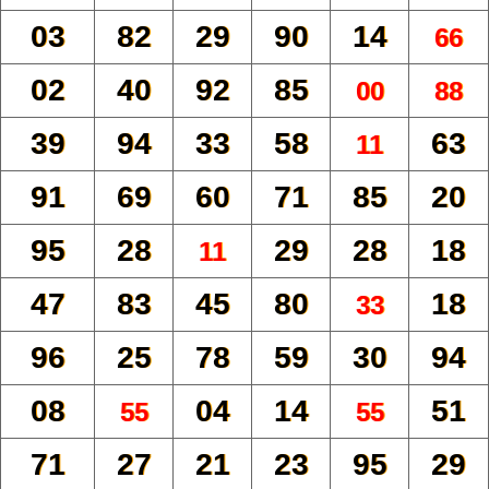
03
82
29
90
14
66
02
40
92
85
00
88
39
94
33
58
63
11
91
69
60
71
85
20
95
28
29
28
18
11
47
83
45
80
18
33
96
25
78
59
30
94
08
04
14
51
55
55
71
27
21
23
95
29