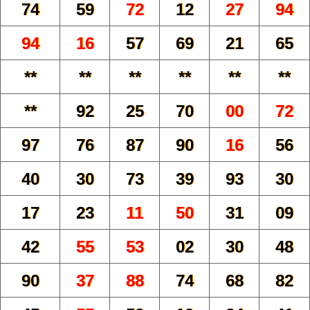
74
59
72
12
27
94
94
16
57
69
21
65
**
**
**
**
**
**
**
92
25
70
00
72
97
76
87
90
16
56
40
30
73
39
93
30
17
23
11
50
31
09
42
55
53
02
30
48
90
37
88
74
68
82