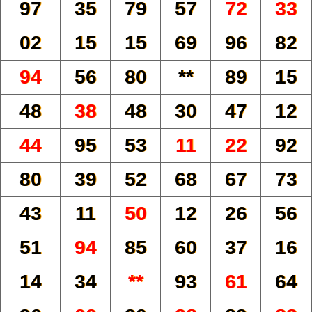
97
35
79
57
72
33
02
15
15
69
96
82
94
56
80
**
89
15
48
38
48
30
47
12
44
95
53
11
22
92
80
39
52
68
67
73
43
11
50
12
26
56
51
94
85
60
37
16
14
34
**
93
61
64