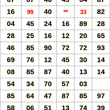
16
40
82
99
**
33
04
45
24
16
89
28
28
25
16
12
20
65
46
85
90
72
72
93
69
76
12
45
30
14
08
85
87
40
13
14
54
34
70
57
03
85
64
47
87
85
97
58
06
51
13
74
39