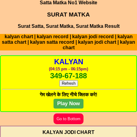
Satta Matka No1 Website
SURAT MATKA
Surat Satta, Surat Matka, Surat Matka Result
kalyan chart | kalyan record | kalyan jodi record | kalyan
satta chart | kalyan satta record | kalyan jodi chart | kalyan
chart
KALYAN
(04:15 pm - 06:15pm)
349-67-188
Refresh
गेम खेलने के लिए नीचे क्लिक करे!
Play Now
Go to Bottom
KALYAN JODI CHART