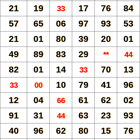
21
19
17
76
84
33
57
65
06
97
93
53
21
01
80
39
20
01
49
89
83
29
**
44
82
01
14
70
13
33
10
79
41
96
33
00
12
04
61
62
02
66
91
31
63
23
93
44
40
96
62
80
15
76