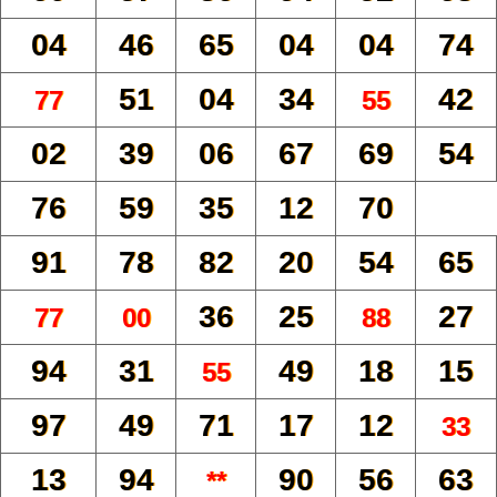
04
46
65
04
04
74
51
04
34
42
77
55
02
39
06
67
69
54
76
59
35
12
70
91
78
82
20
54
65
36
25
27
77
00
88
94
31
49
18
15
55
97
49
71
17
12
33
13
94
90
56
63
**