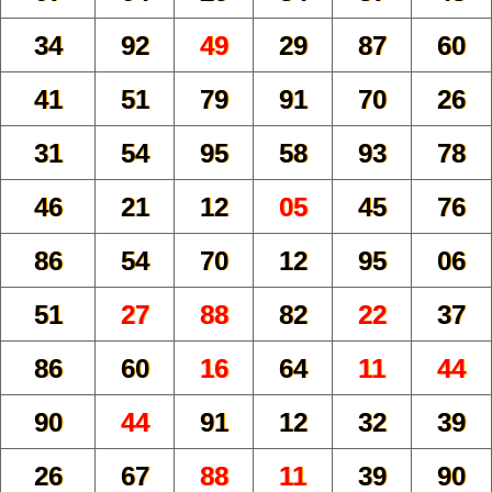
34
92
49
29
87
60
41
51
79
91
70
26
31
54
95
58
93
78
46
21
12
05
45
76
86
54
70
12
95
06
51
27
88
82
22
37
86
60
16
64
11
44
90
44
91
12
32
39
26
67
88
11
39
90