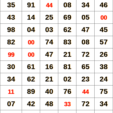
35
91
08
34
46
44
43
14
25
69
05
00
98
04
03
62
47
45
82
74
83
08
57
00
47
21
72
26
99
00
30
61
16
81
65
38
34
62
21
02
23
24
89
40
76
75
11
44
07
42
48
72
34
33