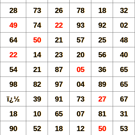
28
73
26
78
18
32
49
74
22
93
92
02
64
50
21
57
25
48
22
14
23
20
56
40
54
21
87
05
36
65
98
82
97
04
89
65
ï¿½
39
91
73
27
67
18
10
65
07
81
31
90
52
18
12
50
53