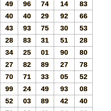
49
96
74
14
83
40
40
29
92
66
43
93
75
30
53
28
83
31
51
28
34
25
01
90
80
27
82
89
27
78
70
71
33
05
52
99
24
49
93
08
52
03
89
42
40