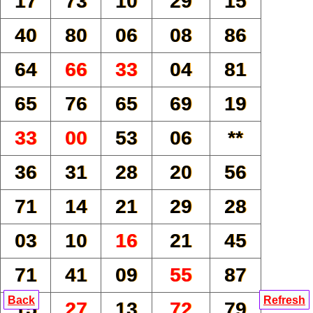
17
73
10
29
15
40
80
06
08
86
64
66
33
04
81
65
76
65
69
19
33
00
53
06
**
36
31
28
20
56
71
14
21
29
28
03
10
16
21
45
71
41
09
55
87
Back
Refresh
15
27
13
72
79