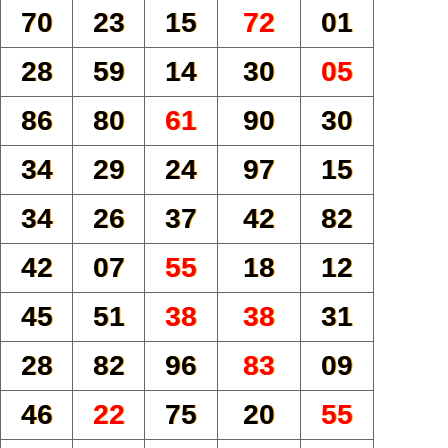
70
23
15
72
01
28
59
14
30
05
86
80
61
90
30
34
29
24
97
15
34
26
37
42
82
42
07
55
18
12
45
51
38
38
31
28
82
96
83
09
46
22
75
20
55