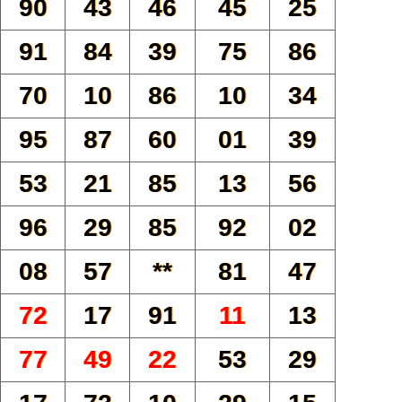
90
43
46
45
25
91
84
39
75
86
70
10
86
10
34
95
87
60
01
39
53
21
85
13
56
96
29
85
92
02
08
57
**
81
47
72
17
91
11
13
77
49
22
53
29