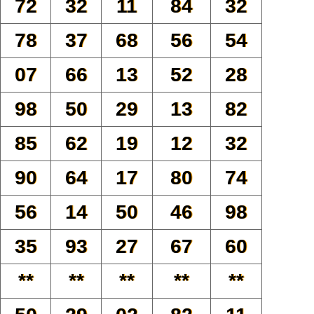
72
32
11
84
32
78
37
68
56
54
07
66
13
52
28
98
50
29
13
82
85
62
19
12
32
90
64
17
80
74
56
14
50
46
98
35
93
27
67
60
**
**
**
**
**