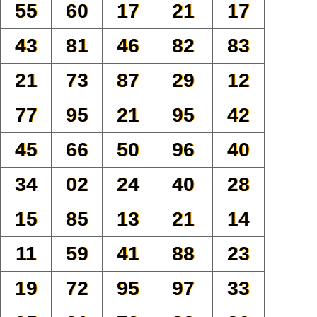
55
60
17
21
17
43
81
46
82
83
21
73
87
29
12
77
95
21
95
42
45
66
50
96
40
34
02
24
40
28
15
85
13
21
14
11
59
41
88
23
19
72
95
97
33