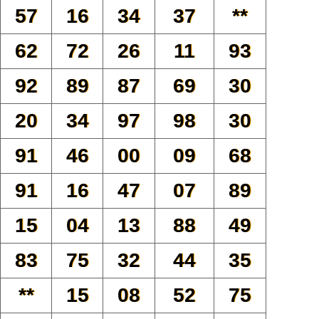
57
16
34
37
**
62
72
26
11
93
92
89
87
69
30
20
34
97
98
30
91
46
00
09
68
91
16
47
07
89
15
04
13
88
49
83
75
32
44
35
**
15
08
52
75