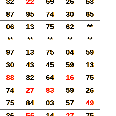
32
22
59
26
53
87
95
74
30
65
06
13
75
62
**
**
**
**
**
**
97
13
75
04
59
30
43
45
59
13
88
82
64
16
75
74
27
83
59
26
75
84
03
57
49
36
55
14
27
75