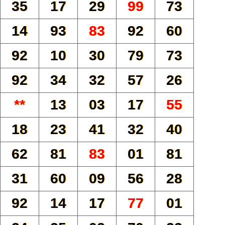
35
17
29
99
73
14
93
83
92
60
92
10
30
79
73
92
34
32
57
26
**
13
03
17
55
18
23
41
32
40
62
81
83
01
81
31
60
09
56
28
92
14
17
77
01