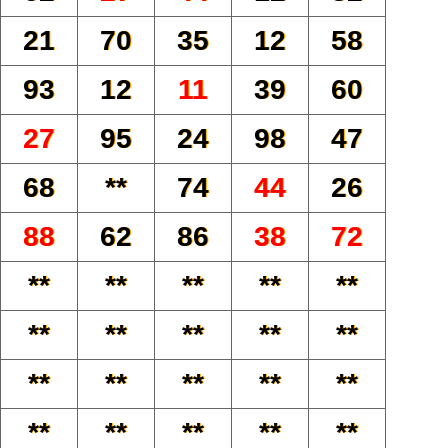
21
70
35
12
58
93
12
11
39
60
27
95
24
98
47
68
**
74
44
26
88
62
86
38
72
**
**
**
**
**
**
**
**
**
**
**
**
**
**
**
**
**
**
**
**