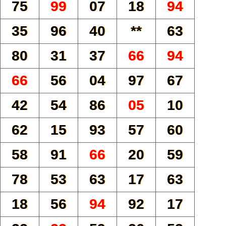
75
99
07
18
94
35
96
40
**
63
80
31
37
66
94
66
56
04
97
67
42
54
86
05
10
62
15
93
57
60
58
91
66
20
59
78
53
63
17
63
18
56
94
92
17