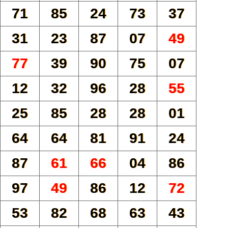
71
85
24
73
37
31
23
87
07
49
77
39
90
75
07
12
32
96
28
55
25
85
28
28
01
64
64
81
91
24
87
61
66
04
86
97
49
86
12
72
53
82
68
63
43