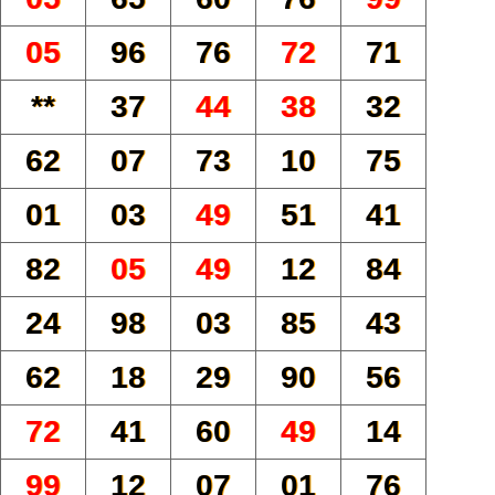
05
96
76
72
71
**
37
44
38
32
62
07
73
10
75
01
03
49
51
41
82
05
49
12
84
24
98
03
85
43
62
18
29
90
56
72
41
60
49
14
99
12
07
01
76