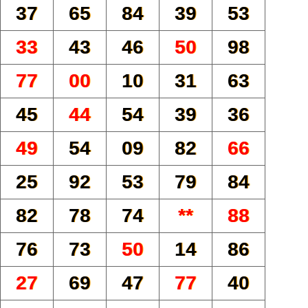
37
65
84
39
53
33
43
46
50
98
77
00
10
31
63
45
44
54
39
36
49
54
09
82
66
25
92
53
79
84
82
78
74
**
88
76
73
50
14
86
27
69
47
77
40