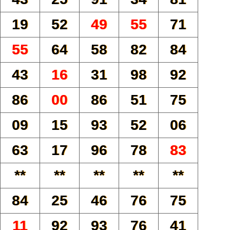
19
52
49
55
71
55
64
58
82
84
43
16
31
98
92
86
00
86
51
75
09
15
93
52
06
63
17
96
78
83
**
**
**
**
**
84
25
46
76
75
11
92
93
76
41