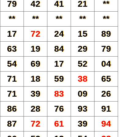
79
42
41
21
**
**
**
**
**
**
17
72
24
15
89
63
19
84
29
79
54
69
17
52
04
71
18
59
38
65
71
39
83
09
26
86
28
76
93
91
87
72
61
39
94