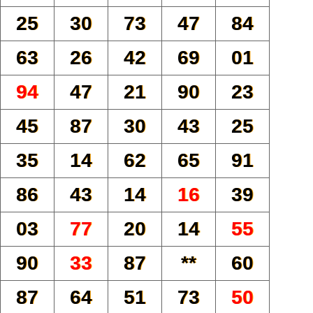
25
30
73
47
84
63
26
42
69
01
94
47
21
90
23
45
87
30
43
25
35
14
62
65
91
86
43
14
16
39
03
77
20
14
55
90
33
87
**
60
87
64
51
73
50